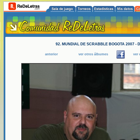
92. MUNDIAL DE SCRABBLE BOGOTA 2007 - DI
anterior
ver otros álbumes
ver