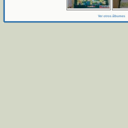
Ver otros álbumes