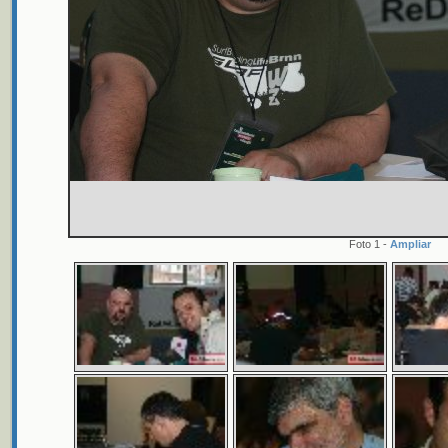
Foto 1 -
Ampliar