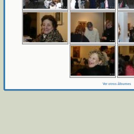
Ver otros álbumes