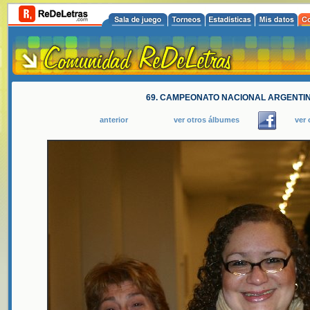
69. CAMPEONATO NACIONAL ARGENTINO
anterior
ver otros álbumes
ver