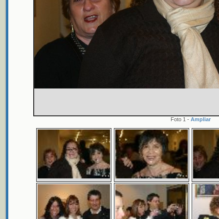
Foto 1 -
Ampliar