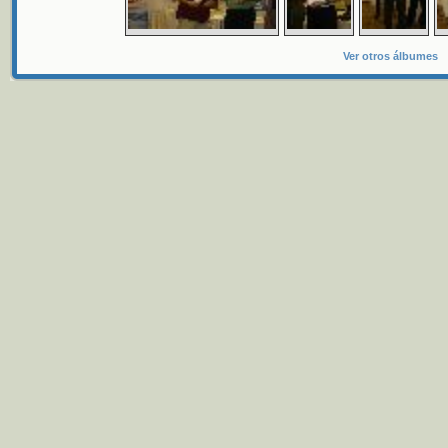
Ver otros álbumes