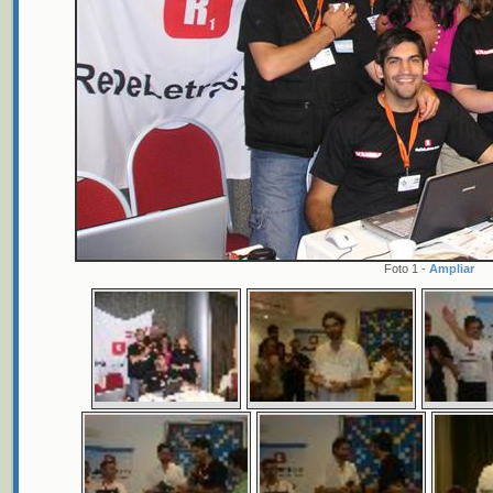
Foto 1 -
Ampliar