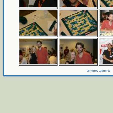
Ver otros álbumes