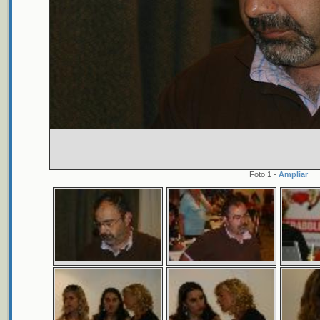
Foto 1 -
Ampliar