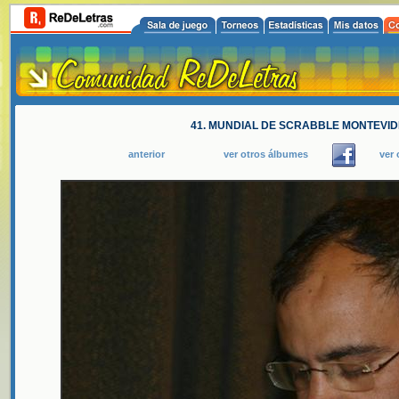
41. MUNDIAL DE SCRABBLE MONTEVIDE
anterior
ver otros álbumes
ver