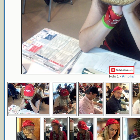
Foto 1 -
Ampliar