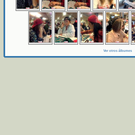
Ver otros álbumes