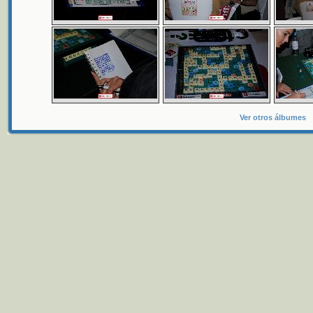
Ver otros álbumes