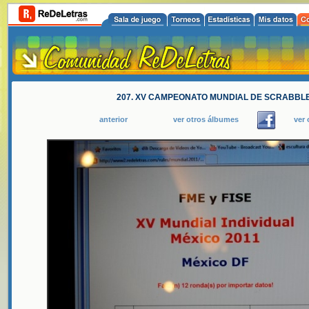
207. XV CAMPEONATO MUNDIAL DE SCRABBLE
anterior
ver otros álbumes
ver