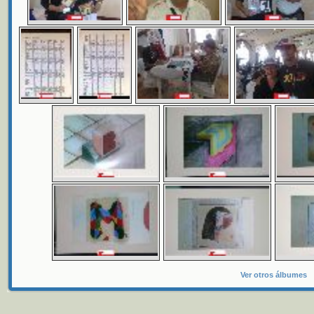
Ver otros álbumes