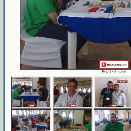
Foto 1 -
Ampliar