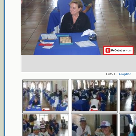
Foto 1 -
Ampliar