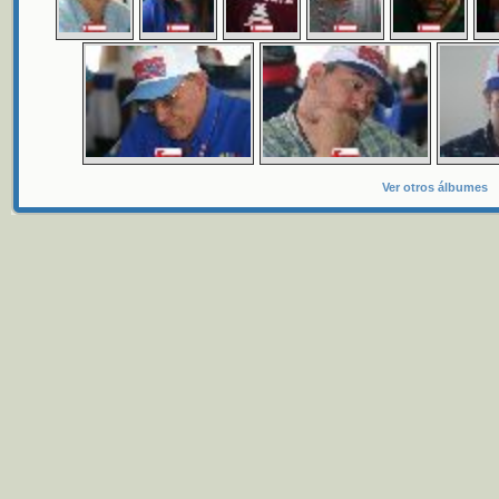
Ver otros álbumes