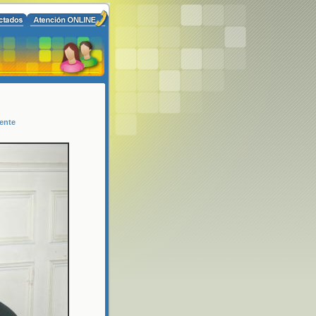
iente