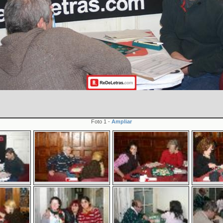
Foto 1 -
Ampliar