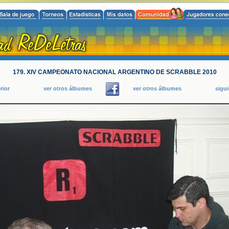
179. XIV CAMPEONATO NACIONAL ARGENTINO DE SCRABBLE 2010
rior
ver otros álbumes
ver otros álbumes
sigu