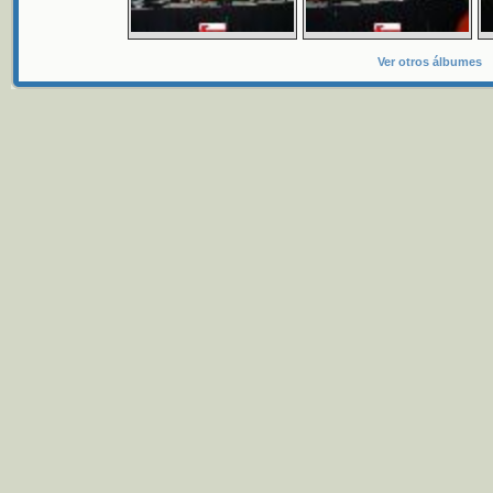
Ver otros álbumes