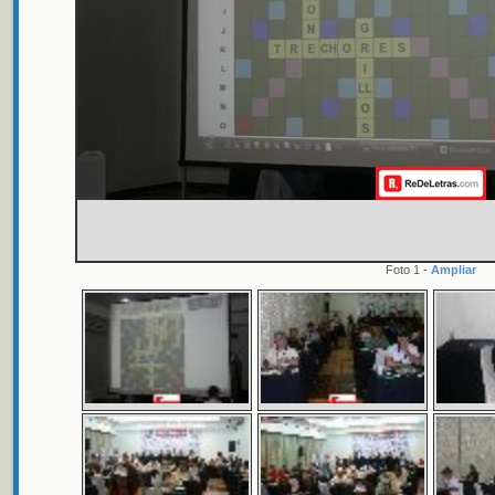
Foto 1 -
Ampliar