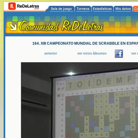
164. XIII CAMPEONATO MUNDIAL DE SCRABBLE EN ESPAN
anterior
ver otros álbumes
ver