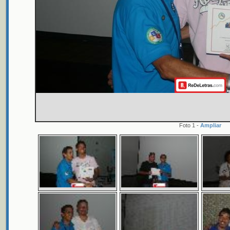
Foto 1 -
Ampliar