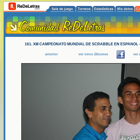
161. XIII CAMPEONATO MUNDIAL DE SCRABBLE EN ESPANOL 
anterior
ver otros álbumes
ver