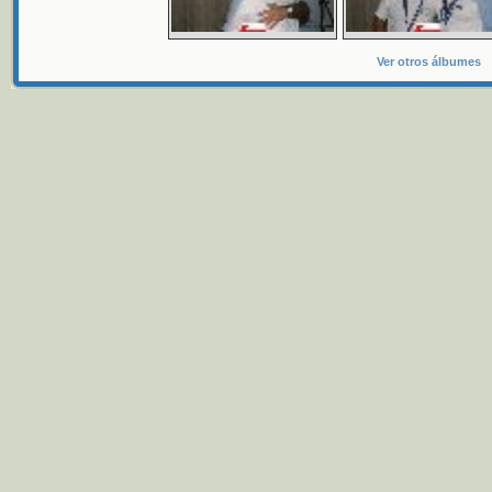
Ver otros álbumes