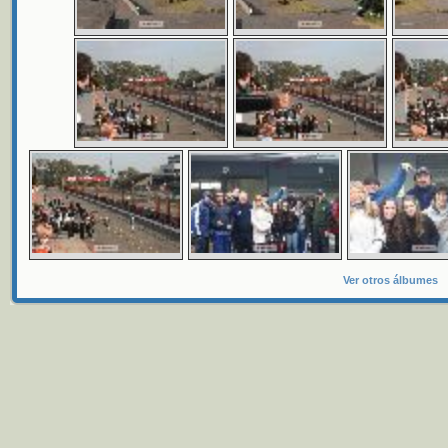
Ver otros álbumes