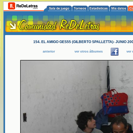
154. EL AMIGO GES55 (GILBERTO SPALLETTA)- JUNIO 
anterior
ver otros álbumes
ver