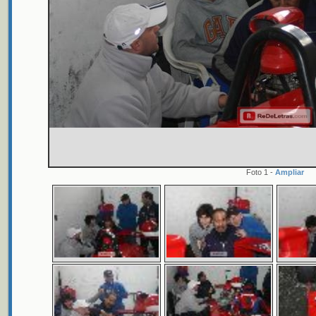
Foto 1 -
Ampliar