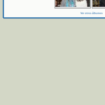
Ver otros álbumes