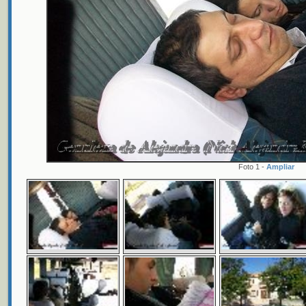
Foto 1 -
Ampliar