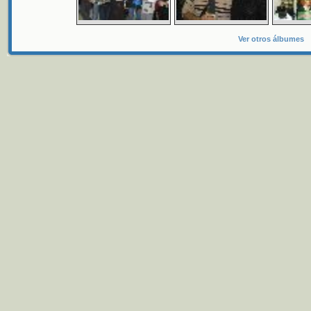
Ver otros álbumes