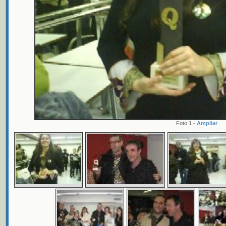
Foto 1 -
Ampliar