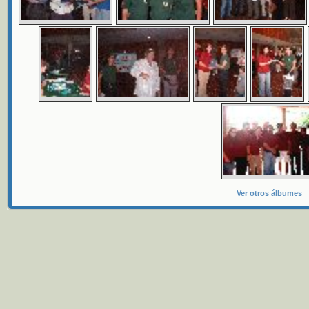
Ver otros álbumes