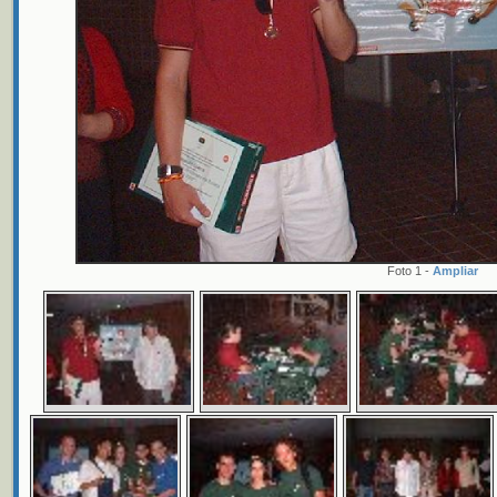
Foto 1 -
Ampliar