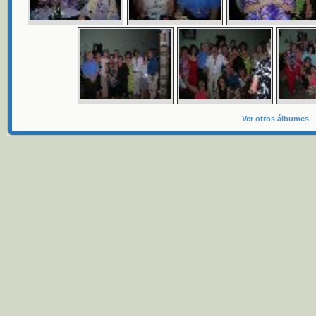
Ver otros álbumes