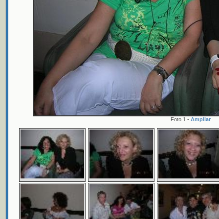
Foto 1 -
Ampliar