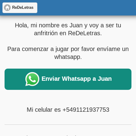
ReDeLetras
Hola, mi nombre es Juan y voy a ser tu
anfritrión en ReDeLetras.
Para comenzar a jugar por favor envíame un
whatsapp.
Enviar Whatsapp a Juan
Mi celular es +5491121937753