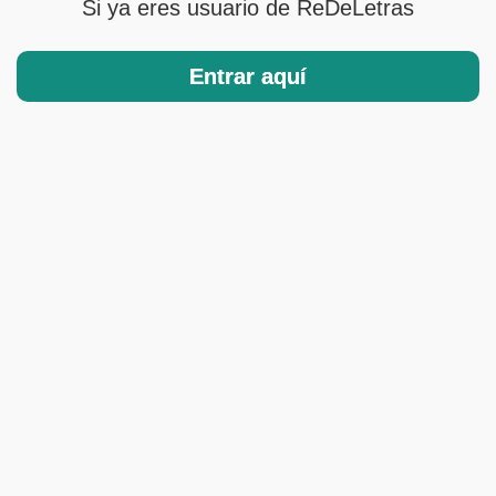
Si ya eres usuario de ReDeLetras
Entrar aquí