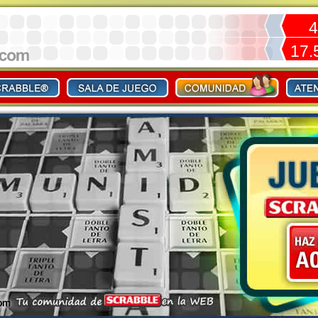
4
17.