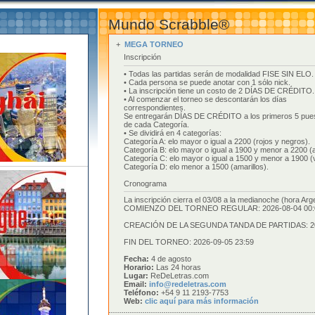
Mundo Scrabble®